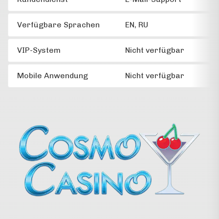
Verfügbare Sprachen
EN, RU
VIP-System
Nicht verfügbar
Mobile Anwendung
Nicht verfügbar