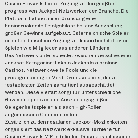
Casino Rewards bietet Zugang zu den größten
progressiven Jackpot-Netzwerken der Branche. Die
Plattform hat seit ihrer Gründung eine
beeindruckende Erfolgsbilanz bei der Auszahlung
großer Gewinne aufgebaut. Österreichische Spieler
erhalten denselben Zugang zu diesen hochdotierten
Spielen wie Mitglieder aus anderen Ländern.
Das Netzwerk unterscheidet zwischen verschiedenen
Jackpot-Kategorien: Lokale Jackpots einzelner
Casinos, Netzwerk-weite Pools und die
prestigeträchtigen Must-Drop-Jackpots, die zu
festgelegten Zeiten garantiert ausgeschüttet
werden. Diese Vielfalt sorgt für unterschiedliche
Gewinnfrequenzen und Auszahlungsgrößen.
Gelegenheitsspieler als auch High-Roller
angemessene Optionen finden.
Zusätzlich zu den regulären Jackpot-Möglichkeiten
organisiert das Netzwerk exklusive Turniere für
Casino Rewards VIP mitglieder. Diese geschlossenen