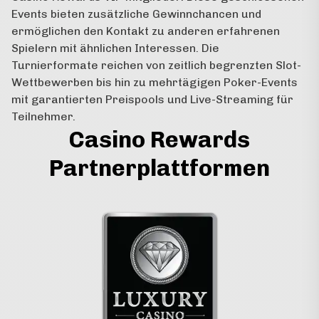
Events bieten zusätzliche Gewinnchancen und
ermöglichen den Kontakt zu anderen erfahrenen
Spielern mit ähnlichen Interessen. Die
Turnierformate reichen von zeitlich begrenzten Slot-
Wettbewerben bis hin zu mehrtägigen Poker-Events
mit garantierten Preispools und Live-Streaming für
Teilnehmer.
Casino Rewards
Partnerplattformen