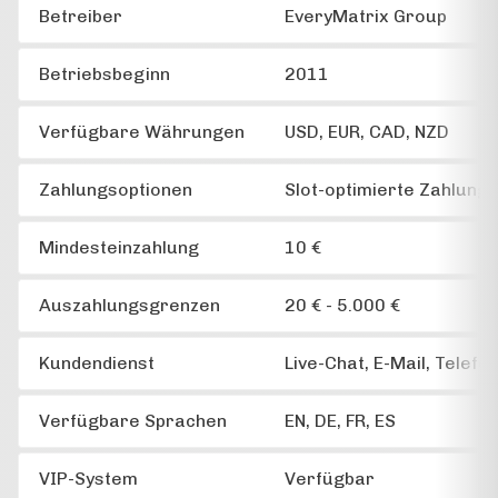
Betreiber
EveryMatrix Group
Betriebsbeginn
2011
Verfügbare Währungen
USD, EUR, CAD, NZD
Zahlungsoptionen
Slot-optimierte Zahlun
Mindesteinzahlung
10 €
Auszahlungsgrenzen
20 € - 5.000 €
Kundendienst
Live-Chat, E-Mail, Telefo
Verfügbare Sprachen
EN, DE, FR, ES
VIP-System
Verfügbar