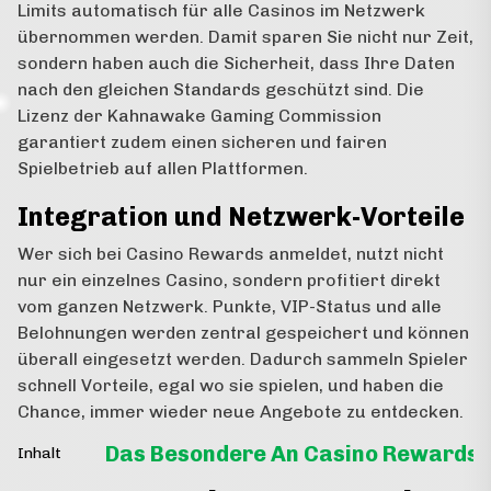
Limits automatisch für alle Casinos im Netzwerk
übernommen werden. Damit sparen Sie nicht nur Zeit,
sondern haben auch die Sicherheit, dass Ihre Daten
nach den gleichen Standards geschützt sind. Die
Lizenz der Kahnawake Gaming Commission
garantiert zudem einen sicheren und fairen
Spielbetrieb auf allen Plattformen.
Integration und Netzwerk-Vorteile
Wer sich bei Casino Rewards anmeldet, nutzt nicht
nur ein einzelnes Casino, sondern profitiert direkt
vom ganzen Netzwerk. Punkte, VIP-Status und alle
Belohnungen werden zentral gespeichert und können
überall eingesetzt werden. Dadurch sammeln Spieler
schnell Vorteile, egal wo sie spielen, und haben die
Chance, immer wieder neue Angebote zu entdecken.
Das Besondere An Casino Rewards
Inhalt