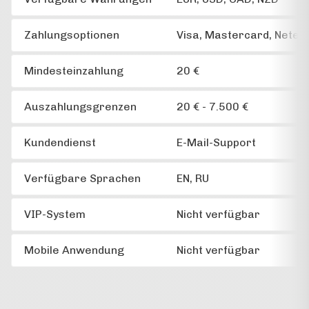
Zahlungsoptionen
Visa, Mastercard, Netell
Mindesteinzahlung
20 €
Auszahlungsgrenzen
20 € - 7.500 €
Kundendienst
E-Mail-Support
Verfügbare Sprachen
EN, RU
VIP-System
Nicht verfügbar
Mobile Anwendung
Nicht verfügbar