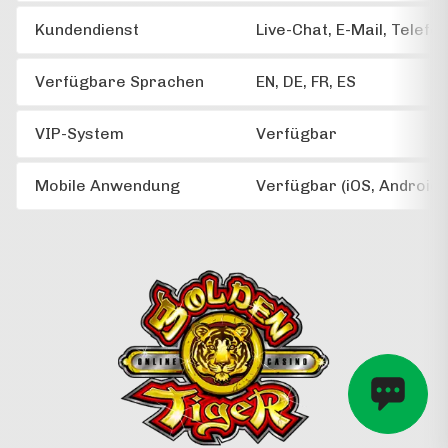
Kundendienst
Live-Chat, E-Mail, Telefo
Verfügbare Sprachen
EN, DE, FR, ES
VIP-System
Verfügbar
Mobile Anwendung
Verfügbar (iOS, Android)