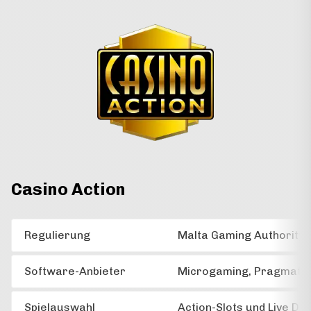
Casino Action
Regulierung
Malta Gaming Authority
Software-Anbieter
Microgaming, Pragmatic 
Spielauswahl
Action-Slots und Live Dea