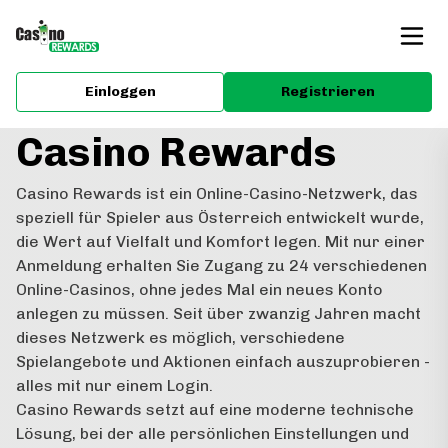
Einloggen
Registrieren
Casino Rewards
Casino Rewards ist ein Online-Casino-Netzwerk, das
speziell für Spieler aus Österreich entwickelt wurde,
die Wert auf Vielfalt und Komfort legen. Mit nur einer
Anmeldung erhalten Sie Zugang zu 24 verschiedenen
Online-Casinos, ohne jedes Mal ein neues Konto
anlegen zu müssen. Seit über zwanzig Jahren macht
dieses Netzwerk es möglich, verschiedene
Spielangebote und Aktionen einfach auszuprobieren -
alles mit nur einem Login.
Casino Rewards setzt auf eine moderne technische
Lösung, bei der alle persönlichen Einstellungen und