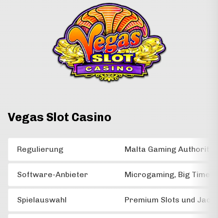
Vegas Slot Casino
Regulierung
Malta Gaming Authority
Software-Anbieter
Microgaming, Big Time G
Spielauswahl
Premium Slots und Jackpo