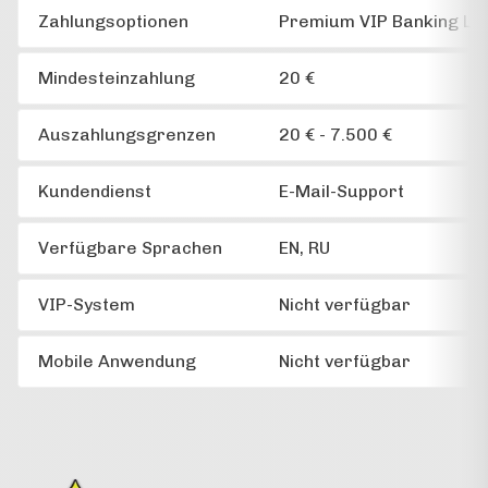
Zahlungsoptionen
Premium VIP Banking Lö
Mindesteinzahlung
20 €
Auszahlungsgrenzen
20 € - 7.500 €
Kundendienst
E-Mail-Support
Verfügbare Sprachen
EN, RU
VIP-System
Nicht verfügbar
Mobile Anwendung
Nicht verfügbar