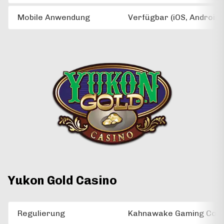
Mobile Anwendung
Verfügbar (iOS, Android)
Yukon Gold Casino
Regulierung
Kahnawake Gaming Com